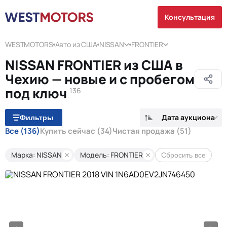
Консультация
WESTMOTORS
Авто из США
NISSAN
FRONTIER
NISSAN FRONTIER из США в
Чехию — новые и с пробегом
под ключ
136
Дата аукциона
Фильтры
Все
(136)
Купить сейчас
(34)
Чистая продажа
(51)
Марка: NISSAN
Модель: FRONTIER
Сбросить все