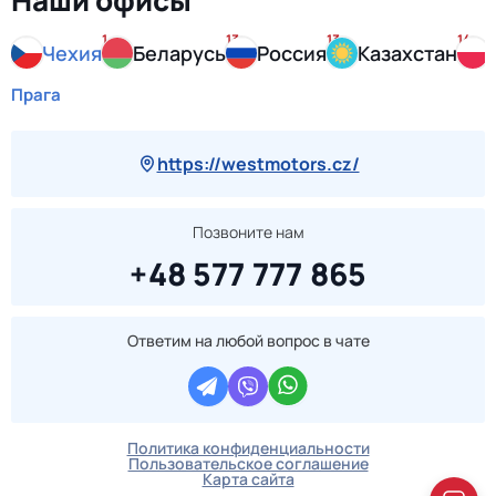
Наши офисы
1
13
13
14
Чехия
Беларусь
Россия
Казахстан
Прага
https://westmotors.cz/
Позвоните нам
+48 577 777 865
Ответим на любой вопрос в чате
Политика конфиденциальности
Пользовательское соглашение
Карта сайта