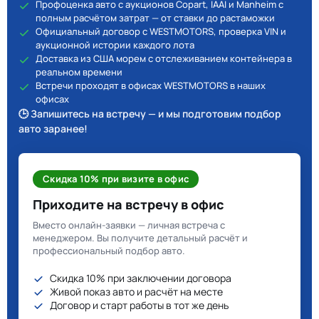
Профоценка авто с аукционов Copart, IAAI и Manheim с
полным расчётом затрат — от ставки до растаможки
Официальный договор с WESTMOTORS, проверка VIN и
аукционной истории каждого лота
Доставка из США морем с отслеживанием контейнера в
реальном времени
Встречи проходят в офисах WESTMOTORS в наших
офисах
🕒 Запишитесь на встречу — и мы подготовим подбор
авто заранее!
Скидка 10% при визите в офис
Приходите на встречу в офис
Вместо онлайн-заявки — личная встреча с
менеджером. Вы получите детальный расчёт и
профессиональный подбор авто.
Скидка 10% при заключении договора
Живой показ авто и расчёт на месте
Договор и старт работы в тот же день