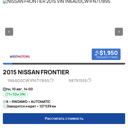
$1,950
текущая ставка
2015 NISSAN FRONTIER
1N6AD0CW1FN717895
98791555
пн, 10 авг, 14:00
1ч 32м 28с
6 • RWDAWD • AUTOMATIC
Заводится и едет • 127 539 км
Рассчитать стоимость