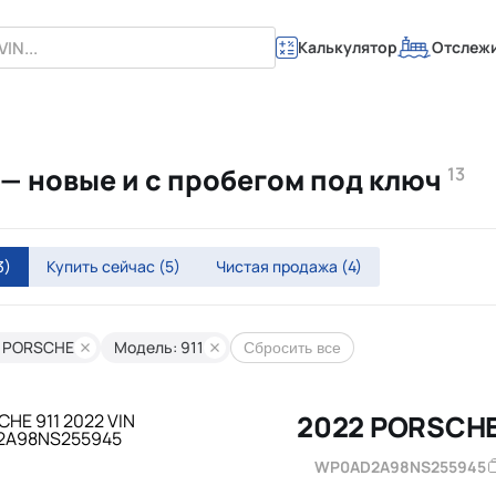
Калькулятор
Отслеж
 — новые и с пробегом под ключ
13
3)
Купить сейчас
(5)
Чистая продажа
(4)
: PORSCHE
Модель: 911
Сбросить все
2022 PORSCHE
WP0AD2A98NS255945