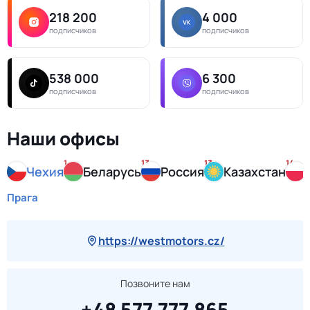
218 200
4 000
подписчиков
подписчиков
538 000
6 300
подписчиков
подписчиков
Наши офисы
1
13
13
14
Чехия
Беларусь
Россия
Казахстан
Прага
https://westmotors.cz/
Позвоните нам
+48 577 777 865