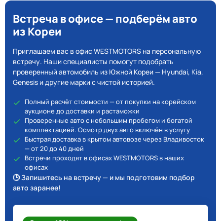
Встреча в офисе — подберём авто
из Кореи
Приглашаем вас в офис WESTMOTORS на персональную
встречу. Наши специалисты помогут подобрать
проверенный автомобиль из Южной Кореи — Hyundai, Kia,
Genesis и другие марки с чистой историей.
Полный расчёт стоимости — от покупки на корейском
аукционе до доставки и растаможки
Проверенные авто с небольшим пробегом и богатой
комплектацией. Осмотр двух авто включён в услугу
Быстрая доставка в крытом автовозе через Владивосток
— от 20 до 40 дней
Встречи проходят в офисах WESTMOTORS в наших
офисах
🕒 Запишитесь на встречу — и мы подготовим подбор
авто заранее!