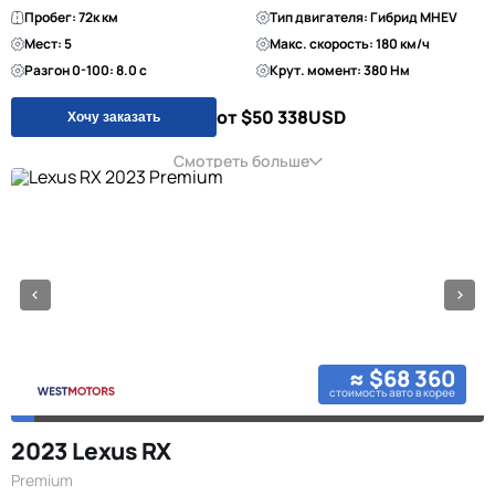
Пробег: 72к км
Тип двигателя: Гибрид MHEV
Мест: 5
Макс. скорость: 180 км/ч
Разгон 0-100: 8.0 с
Крут. момент: 380 Нм
от $50 338
USD
Хочу заказать
Смотреть больше
≈ $68 360
стоимость авто в корее
2023 Lexus RX
Premium