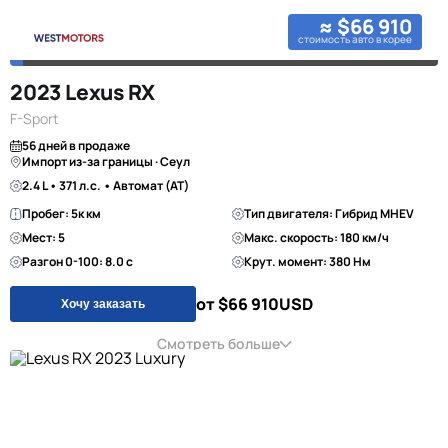
≈ $66 910
стоимость авто в корее
2023 Lexus RX
F-Sport
56 дней в продаже
Импорт из-за границы · Сеул
2.4 L • 371 л.с. • Автомат (AT)
Пробег: 5к км
Тип двигателя: Гибрид MHEV
Мест: 5
Макс. скорость: 180 км/ч
Разгон 0-100: 8.0 с
Крут. момент: 380 Нм
от $66 910
USD
Хочу заказать
Смотреть больше