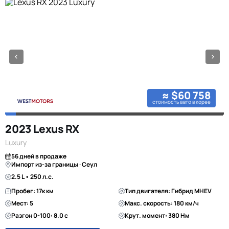
≈ $60 758
стоимость авто в корее
2023 Lexus RX
Luxury
56 дней в продаже
Импорт из-за границы · Сеул
2.5 L • 250 л.с.
Пробег: 17к км
Тип двигателя: Гибрид MHEV
Мест: 5
Макс. скорость: 180 км/ч
Разгон 0-100: 8.0 с
Крут. момент: 380 Нм