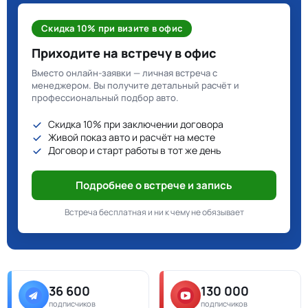
Скидка 10% при визите в офис
Приходите на встречу в офис
Вместо онлайн-заявки — личная встреча с
менеджером. Вы получите детальный расчёт и
профессиональный подбор авто.
Скидка 10% при заключении договора
Живой показ авто и расчёт на месте
Договор и старт работы в тот же день
Подробнее о встрече и запись
Встреча бесплатная и ни к чему не обязывает
36 600
130 000
подписчиков
подписчиков