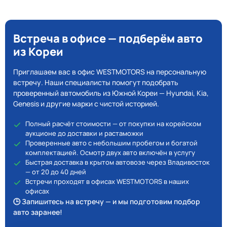
Встреча в офисе — подберём авто
из Кореи
Приглашаем вас в офис WESTMOTORS на персональную
встречу. Наши специалисты помогут подобрать
проверенный автомобиль из Южной Кореи — Hyundai, Kia,
Genesis и другие марки с чистой историей.
Полный расчёт стоимости — от покупки на корейском
аукционе до доставки и растаможки
Проверенные авто с небольшим пробегом и богатой
комплектацией. Осмотр двух авто включён в услугу
Быстрая доставка в крытом автовозе через Владивосток
— от 20 до 40 дней
Встречи проходят в офисах WESTMOTORS в наших
офисах
🕒 Запишитесь на встречу — и мы подготовим подбор
авто заранее!