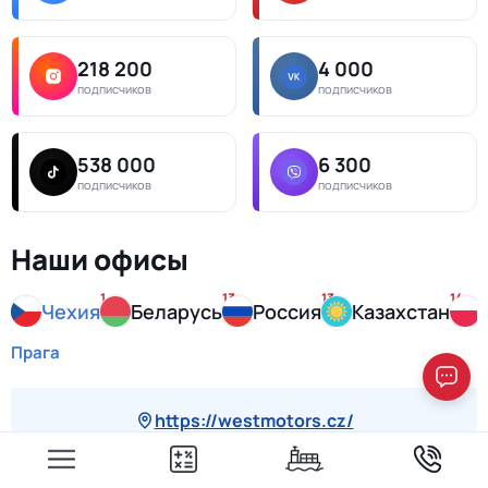
218 200
4 000
подписчиков
подписчиков
538 000
6 300
подписчиков
подписчиков
Наши офисы
1
13
13
14
Чехия
Беларусь
Россия
Казахстан
Прага
https://westmotors.cz/
Позвоните нам