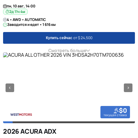
пн, 10 авг, 14:00
2д 11ч 4м
4 • AWD • AUTOMATIC
Заводится и едет • 1 616 км
от $ 24,500
Купить сейчас
Смотреть больше
$0
текущая ставка
2026 ACURA ADX