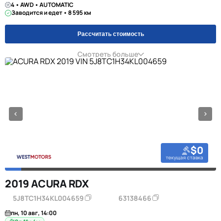
4 • AWD • AUTOMATIC
Заводится и едет • 8 595 км
Рассчитать стоимость
Смотреть больше
$0
текущая ставка
2019 ACURA RDX
5J8TC1H34KL004659
63138466
пн, 10 авг, 14:00