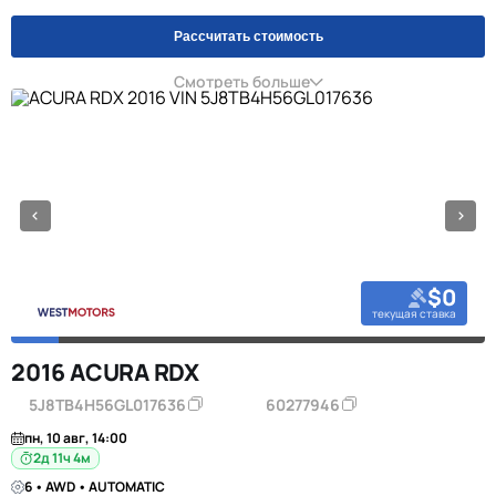
Рассчитать стоимость
Смотреть больше
$0
текущая ставка
2016 ACURA RDX
5J8TB4H56GL017636
60277946
пн, 10 авг, 14:00
2д 11ч 4м
6 • AWD • AUTOMATIC