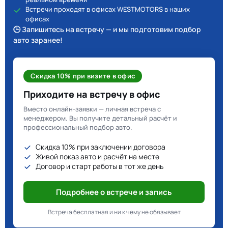
Встречи проходят в офисах WESTMOTORS в наших
офисах
🕒 Запишитесь на встречу — и мы подготовим подбор
авто заранее!
Скидка 10% при визите в офис
Приходите на встречу в офис
Вместо онлайн-заявки — личная встреча с
менеджером. Вы получите детальный расчёт и
профессиональный подбор авто.
Скидка 10% при заключении договора
Живой показ авто и расчёт на месте
Договор и старт работы в тот же день
Подробнее о встрече и запись
Встреча бесплатная и ни к чему не обязывает