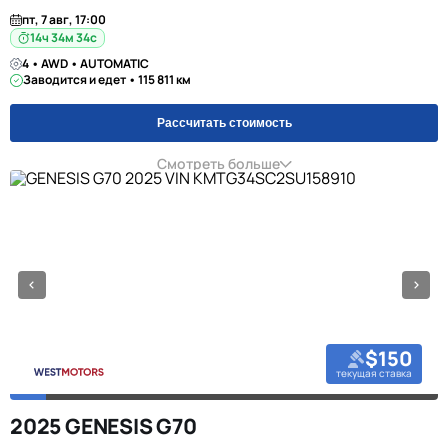
пт, 7 авг, 17:00
14ч 34м 34с
4 • AWD • AUTOMATIC
Заводится и едет • 115 811 км
Рассчитать стоимость
Смотреть больше
$150
текущая ставка
2025 GENESIS G70