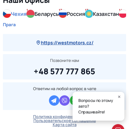
Наши офисы
1
13
13
14
Чехия
Беларусь
Россия
Казахстан
Прага
https://westmotors.cz/
Позвоните нам
+48 577 777 865
Ответим на любой вопрос в чате
Вопросы по этому
авто?
Спрашивайте!
Политика конфиденциальности
Пользовательское соглашение
Карта сайта