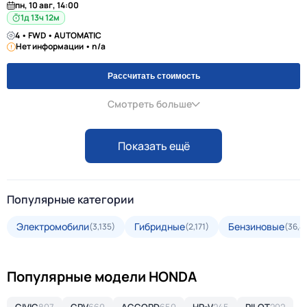
пн, 10 авг, 14:00
1д 13ч 12м
4 • FWD • AUTOMATIC
Нет информации • n/a
Рассчитать стоимость
Смотреть больше
Показать ещё
Популярные категории
Электромобили
Гибридные
Бензиновые
(3,135)
(2,171)
(36,4
Популярные модели HONDA