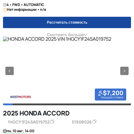
4 • FWD • AUTOMATIC
Нет информации • n/a
Рассчитать стоимость
Смотреть больше
$7,200
текущая ставка
2025 HONDA ACCORD
1HGCY1F24SA019752
51908026
пн, 10 авг, 14:00