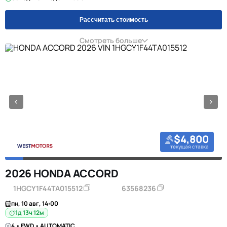
Рассчитать стоимость
Смотреть больше
$4,800
текущая ставка
2026 HONDA ACCORD
1HGCY1F44TA015512
63568236
пн, 10 авг, 14:00
1д 13ч 12м
4 • FWD • AUTOMATIC