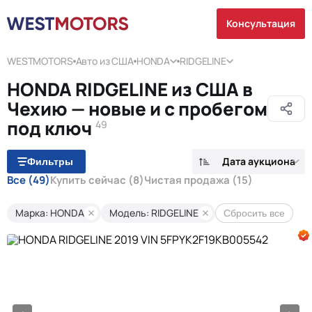
Консультация
WESTMOTORS
Авто из США
HONDA
RIDGELINE
HONDA RIDGELINE из США в
Чехию — новые и с пробегом
под ключ
49
Дата аукциона
Фильтры
Все
(49)
Купить сейчас
(8)
Чистая продажа
(15)
Марка: HONDA
Модель: RIDGELINE
Сбросить все