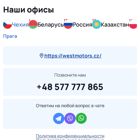
Наши офисы
1
13
13
14
Чехия
Беларусь
Россия
Казахстан
Прага
https://westmotors.cz/
Позвоните нам
+48 577 777 865
Ответим на любой вопрос в чате
Политика конфиденциальности