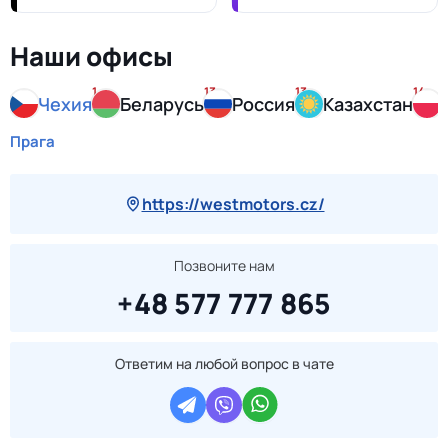
Наши офисы
1
13
13
14
Чехия
Беларусь
Россия
Казахстан
Прага
https://westmotors.cz/
Позвоните нам
+48 577 777 865
Ответим на любой вопрос в чате