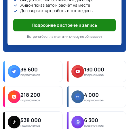
Живой показ авто и расчёт на месте
Договор и старт работы в тот же день
Подробнее о встрече и запись
Встреча бесплатная и ни к чему не обязывает
36 600
130 000
подписчиков
подписчиков
218 200
4 000
подписчиков
подписчиков
538 000
6 300
подписчиков
подписчиков