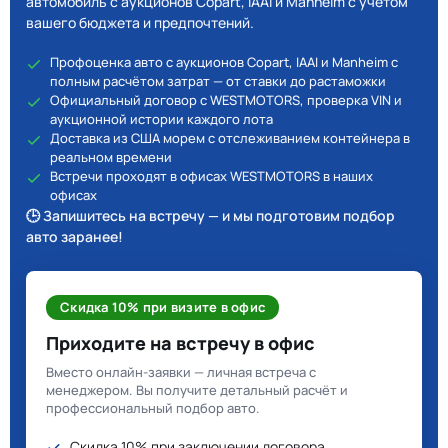
автомобиль с аукционов Copart, IAAI и Manheim с учётом
вашего бюджета и предпочтений.
Профоценка авто с аукционов Copart, IAAI и Manheim с
полным расчётом затрат — от ставки до растаможки
Официальный договор с WESTMOTORS, проверка VIN и
аукционной истории каждого лота
Доставка из США морем с отслеживанием контейнера в
реальном времени
Встречи проходят в офисах WESTMOTORS в наших
офисах
🕒 Запишитесь на встречу — и мы подготовим подбор
авто заранее!
Скидка 10% при визите в офис
Приходите на встречу в офис
Вместо онлайн-заявки — личная встреча с
менеджером. Вы получите детальный расчёт и
профессиональный подбор авто.
Скидка 10% при заключении договора