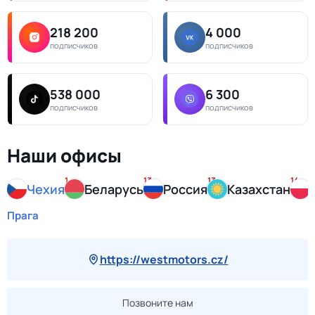
218 200
4 000
подписчиков
подписчиков
538 000
6 300
подписчиков
подписчиков
Наши офисы
1
13
13
14
Чехия
Беларусь
Россия
Казахстан
Прага
https://westmotors.cz/
Позвоните нам