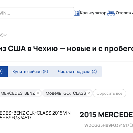
Калькулятор
Отслеж
SS
 США в Чехию — новые и с пробег
2)
Купить сейчас
(5)
Чистая продажа
(4)
: MERCEDES-BENZ
Модель: GLK-CLASS
Сбросить все
2015 MERCEDE
WDCGG5HB9FG374517