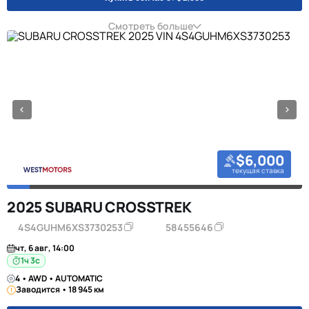
Смотреть больше
$6,000
текущая ставка
2025 SUBARU CROSSTREK
4S4GUHM6XS3730253
58455646
чт, 6 авг, 14:00
1ч 2с
4 • AWD • AUTOMATIC
Заводится • 18 945 км