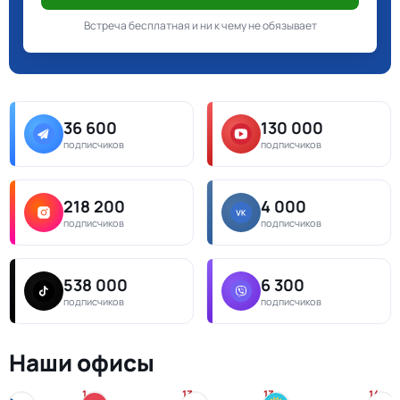
Встреча бесплатная и ни к чему не обязывает
36 600
130 000
подписчиков
подписчиков
218 200
4 000
подписчиков
подписчиков
538 000
6 300
подписчиков
подписчиков
Наши офисы
1
13
13
14