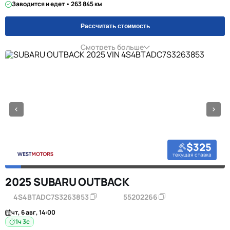
Заводится и едет • 263 845 км
Рассчитать стоимость
Смотреть больше
$325
текущая ставка
2025 SUBARU OUTBACK
4S4BTADC7S3263853
55202266
чт, 6 авг, 14:00
1ч 2с