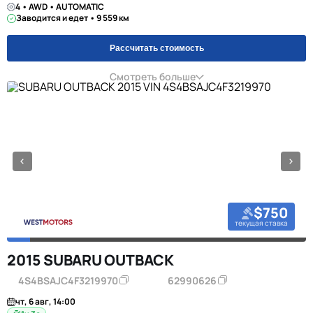
4 • AWD • AUTOMATIC
Заводится и едет • 9 559 км
Рассчитать стоимость
Смотреть больше
$750
текущая ставка
2015 SUBARU OUTBACK
4S4BSAJC4F3219970
62990626
чт, 6 авг, 14:00