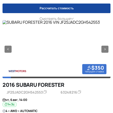
Рассчитать стоимость
Смотреть больше
$350
текущая ставка
2016 SUBARU FORESTER
JF2SJADC2GH542553
63248216
чт, 6 авг, 14:00
1ч 2с
4 • AWD • AUTOMATIC