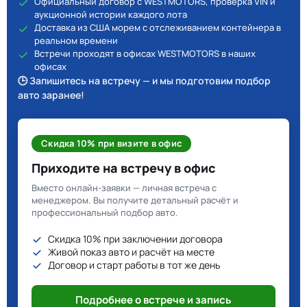
Официальный договор с WESTMOTORS, проверка VIN и
аукционной истории каждого лота
Доставка из США морем с отслеживанием контейнера в
реальном времени
Встречи проходят в офисах WESTMOTORS в наших
офисах
🕒 Запишитесь на встречу — и мы подготовим подбор
авто заранее!
Скидка 10% при визите в офис
Приходите на встречу в офис
Вместо онлайн-заявки — личная встреча с
менеджером. Вы получите детальный расчёт и
профессиональный подбор авто.
Скидка 10% при заключении договора
Живой показ авто и расчёт на месте
Договор и старт работы в тот же день
Подробнее о встрече и запись