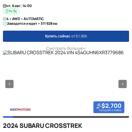
чт, 6 авг, 14:00
1ч 2с
4 • AWD • AUTOMATIC
Заводится и едет • 511 928 км
от $ 1,900
Купить сейчас
Смотреть больше
$2,700
текущая ставка
2024 SUBARU CROSSTREK