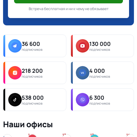
Встреча бесплатная и ни к чему не обязывает
36 600
130 000
подписчиков
подписчиков
218 200
4 000
подписчиков
подписчиков
538 000
6 300
подписчиков
подписчиков
Наши офисы
1
13
13
14