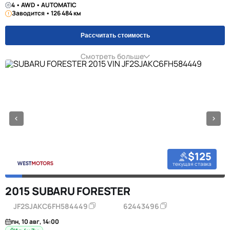
4 • AWD • AUTOMATIC
Заводится • 126 484 км
Рассчитать стоимость
Смотреть больше
$125
текущая ставка
2015 SUBARU FORESTER
JF2SJAKC6FH584449
62443496
пн, 10 авг, 14:00