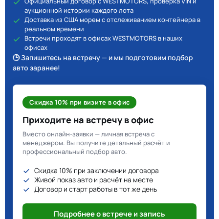
Официальный договор с WESTMOTORS, проверка VIN и
аукционной истории каждого лота
Доставка из США морем с отслеживанием контейнера в
реальном времени
Встречи проходят в офисах WESTMOTORS в наших
офисах
🕒 Запишитесь на встречу — и мы подготовим подбор
авто заранее!
Скидка 10% при визите в офис
Приходите на встречу в офис
Вместо онлайн-заявки — личная встреча с
менеджером. Вы получите детальный расчёт и
профессиональный подбор авто.
Скидка 10% при заключении договора
Живой показ авто и расчёт на месте
Договор и старт работы в тот же день
Подробнее о встрече и запись