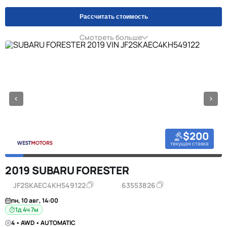
Рассчитать стоимость
Смотреть больше
$200
текущая ставка
2019 SUBARU FORESTER
JF2SKAEC4KH549122
63553826
пн, 10 авг, 14:00
1д 4ч 7м
4 • AWD • AUTOMATIC