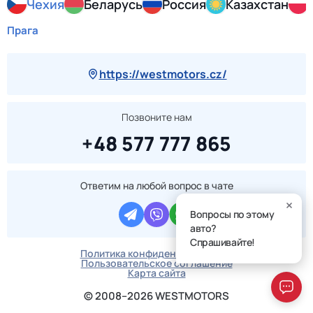
Чехия
Беларусь
Россия
Казахстан
Прага
https://westmotors.cz/
Позвоните нам
+48 577 777 865
Ответим на любой вопрос в чате
Вопросы по этому
авто?
Спрашивайте!
Политика конфиденциальности
Пользовательское соглашение
Карта сайта
© 2008–2026 WESTMOTORS