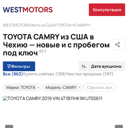
Консультация
WESTMOTORS
Авто из США
TOYOTA
CAMRY
TOYOTA CAMRY из США в
Чехию — новые и с пробегом
под ключ
863
Дата аукциона
Фильтры
Все
(863)
Купить сейчас
(189)
Чистая продажа
(397)
Марка: TOYOTA
Модель: CAMRY
Сбросить все