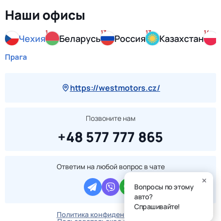
Наши офисы
1
13
13
14
Чехия
Беларусь
Россия
Казахстан
Прага
https://westmotors.cz/
Позвоните нам
+48 577 777 865
Ответим на любой вопрос в чате
Вопросы по этому
авто?
Спрашивайте!
Политика конфиденциальности