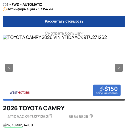
4 • FWD • AUTOMATIC
Нет информации • 57 154 км
Рассчитать стоимость
Смотреть больше
$150
текущая ставка
2026 TOYOTA CAMRY
4T1DAACK9TU271262
56646526
пн, 10 авг, 14:00