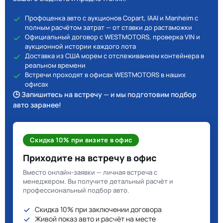
Профоценка авто с аукционов Copart, IAAI и Manheim с
полным расчётом затрат — от ставки до растаможки
Официальный договор с WESTMOTORS, проверка VIN и
аукционной истории каждого лота
Доставка из США морем с отслеживанием контейнера в
реальном времени
Встречи проходят в офисах WESTMOTORS в наших
офисах
🕒 Запишитесь на встречу — и мы подготовим подбор
авто заранее!
Скидка 10% при визите в офис
Приходите на встречу в офис
Вместо онлайн-заявки — личная встреча с
менеджером. Вы получите детальный расчёт и
профессиональный подбор авто.
Скидка 10% при заключении договора
Живой показ авто и расчёт на месте