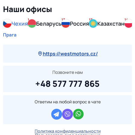
Наши офисы
1
13
13
14
Чехия
Беларусь
Россия
Казахстан
Прага
https://westmotors.cz/
Позвоните нам
+48 577 777 865
Ответим на любой вопрос в чате
Политика конфиденциальности