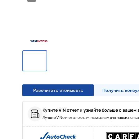
12/12
Рассчитать стоимость
Получить консу
Купите VIN отчет и узнайте больше о вашем 
Лучшие VIN отчеты по отличным ценам для наших поль