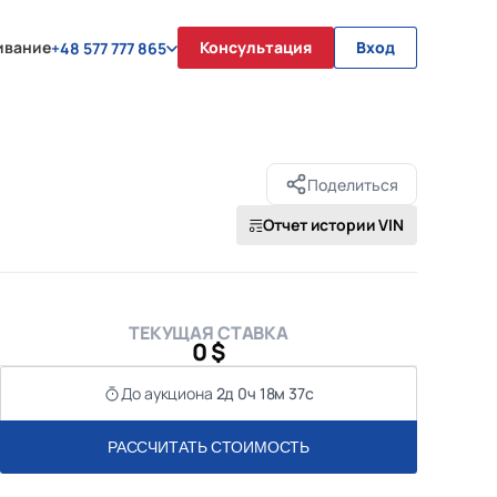
ивание
Консультация
Вход
+48 577 777 865
Поделиться
Отчет истории VIN
ТЕКУЩАЯ СТАВКА
0 $
До аукциона
2д 0ч 18м 37с
РАССЧИТАТЬ СТОИМОСТЬ