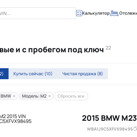
Калькулятор
Отслеж
вые и с пробегом под ключ
22
2)
Купить сейчас
(10)
Чистая продажа
(8)
: BMW
Модель: M2
Сбросить все
2015 BMW M23
WBA1J9C5XFVX98495