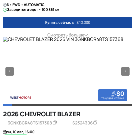
6 • FWD • AUTOMATIC
Заводится и едет • 100 861 км
от $ 10,000
Купить сейчас
Смотреть больше
$0
текущая ставка
2026 CHEVROLET BLAZER
3GNKBCR48TS157368
62324306
пн, 10 авг, 16:00