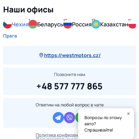
Наши офисы
1
13
13
14
Чехия
Беларусь
Россия
Казахстан
Прага
https://westmotors.cz/
Позвоните нам
+48 577 777 865
Ответим на любой вопрос в чате
Вопросы по этому
авто?
Спрашивайте!
Политика конфиденциальности