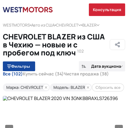
Консультация
WESTMOTORS
Авто из США
CHEVROLET
BLAZER
CHEVROLET BLAZER из США
в Чехию — новые и с
пробегом под ключ
102
Дата аукциона
Фильтры
Все
(102)
Купить сейчас
(34)
Чистая продажа
(38)
Марка: CHEVROLET
Модель: BLAZER
Сбросить все