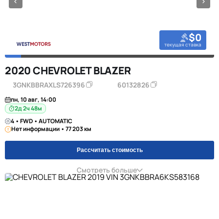
$0
текущая ставка
2020 CHEVROLET BLAZER
3GNKBBRAXLS726396
60132826
пн, 10 авг, 14:00
2д 2ч 48м
4 • FWD • AUTOMATIC
Нет информации • 77 203 км
Рассчитать стоимость
Смотреть больше