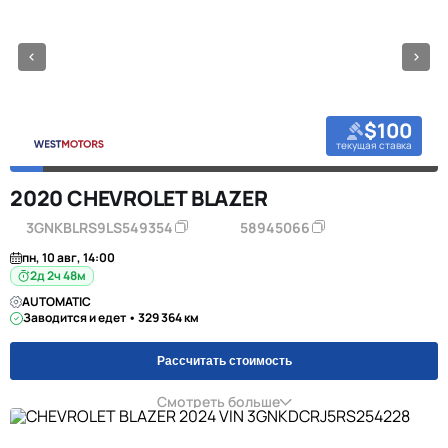
$100
текущая ставка
2020 CHEVROLET BLAZER
3GNKBLRS9LS549354
58945066
пн, 10 авг, 14:00
2д 2ч 48м
AUTOMATIC
Заводится и едет • 329 364 км
Рассчитать стоимость
Смотреть больше