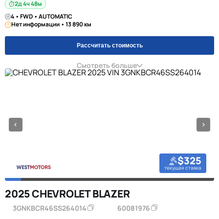
2д 4ч 48м
4 • FWD • AUTOMATIC
Нет информации • 13 890 км
Рассчитать стоимость
Смотреть больше
$325
текущая ставка
2025 CHEVROLET BLAZER
3GNKBCR46SS264014
60081976