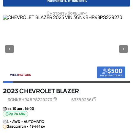
Рассчитать стоимость
Смотреть больше
$500
текущая ставка
2023 CHEVROLET BLAZER
3GNKBHR48PS229270
63399286
пн, 10 авг, 14:00
2д 2ч 48м
4 • AWD • AUTOMATIC
Заводится • 49 444 км