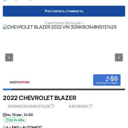
Рассчитать стоимость
Смотреть больше
$0
текущая ставка
2022 CHEVROLET BLAZER
3GNKBCR48NS137429
62018006
пн, 10 авг, 14:00
2д 2ч 48м
4 • FWD • AUTOMATIC