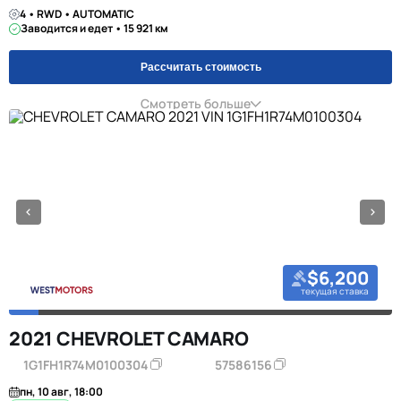
4 • RWD • AUTOMATIC
Заводится и едет • 15 921 км
Рассчитать стоимость
Смотреть больше
$6,200
текущая ставка
2021 CHEVROLET CAMARO
1G1FH1R74M0100304
57586156
пн, 10 авг, 18:00