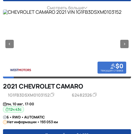
Смотреть больше
$0
текущая ставка
2021 CHEVROLET CAMARO
1G1FB3DSXM0103152
62482326
пн, 10 авг, 17:00
12ч 42с
6 • RWD • AUTOMATIC
Нет информации • 193 053 км