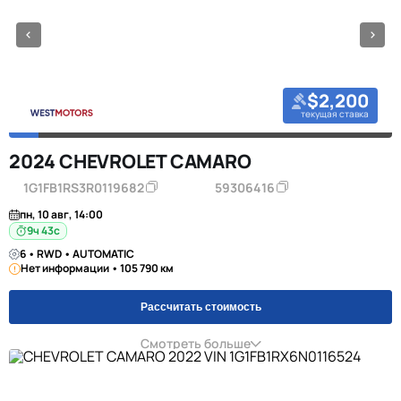
$2,200
текущая ставка
2024 CHEVROLET CAMARO
1G1FB1RS3R0119682
59306416
пн, 10 авг, 14:00
9ч 42с
6 • RWD • AUTOMATIC
Нет информации • 105 790 км
Рассчитать стоимость
Смотреть больше