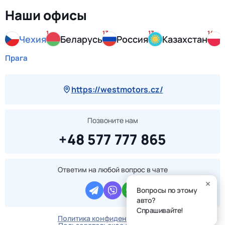
Наши офисы
1
13
13
14
Чехия
Беларусь
Россия
Казахстан
Прага
https://westmotors.cz/
Позвоните нам
+48 577 777 865
Ответим на любой вопрос в чате
Вопросы по этому
авто?
Спрашивайте!
Политика конфиденциальности