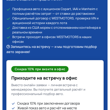
Профоценка авто с аукционов Copart, IAAI и Manheim с
полным расчётом затрат — от ставки до растаможки
Официальный договор с WESTMOTORS, проверка VIN и
аукционной истории каждого лота
Доставка из США морем с отслеживанием контейнера в
реальном времени
Встречи проходят в офисах WESTMOTORS в наших
офисах
🕒 Запишитесь на встречу — и мы подготовим подбор
авто заранее!
Скидка 10% при визите в офис
Приходите на встречу в офис
Вместо онлайн-заявки — личная встреча с
менеджером. Вы получите детальный расчёт и
профессиональный подбор авто.
Скидка 10% при заключении договора
Живой показ авто и расчёт на месте