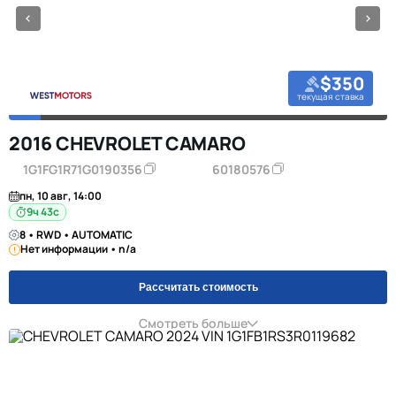
$350
текущая ставка
2016 CHEVROLET CAMARO
1G1FG1R71G0190356
60180576
пн, 10 авг, 14:00
9ч 42с
8 • RWD • AUTOMATIC
Нет информации • n/a
Рассчитать стоимость
Смотреть больше