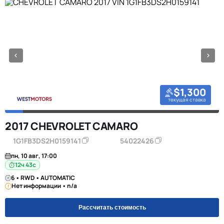
$1,300
текущая ставка
2017 CHEVROLET CAMARO
1G1FB3DS2H0159141
54022426
пн, 10 авг, 17:00
12ч 42с
6 • RWD • AUTOMATIC
Нет информации • n/a
Рассчитать стоимость