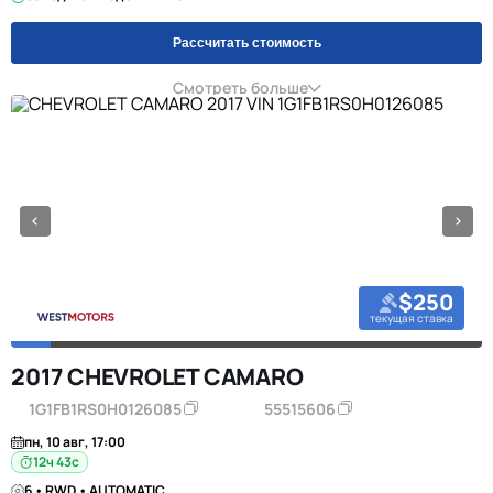
Рассчитать стоимость
Смотреть больше
$250
текущая ставка
2017 CHEVROLET CAMARO
1G1FB1RS0H0126085
55515606
пн, 10 авг, 17:00
12ч 42с
6 • RWD • AUTOMATIC