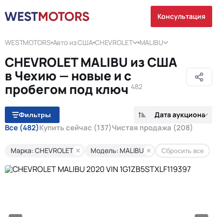
Консультация
WESTMOTORS
Авто из США
CHEVROLET
MALIBU
CHEVROLET MALIBU из США
в Чехию — новые и с
пробегом под ключ
482
Дата аукциона
Фильтры
Все
(482)
Купить сейчас
(137)
Чистая продажа
(208)
Марка: CHEVROLET
Модель: MALIBU
Сбросить все