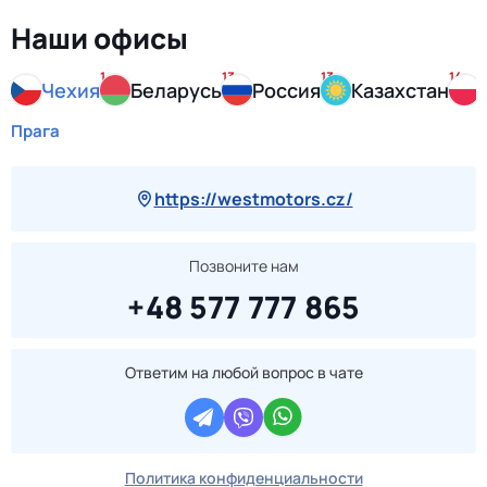
Наши офисы
1
13
13
14
Чехия
Беларусь
Россия
Казахстан
Прага
https://westmotors.cz/
Позвоните нам
+48 577 777 865
Ответим на любой вопрос в чате
Политика конфиденциальности