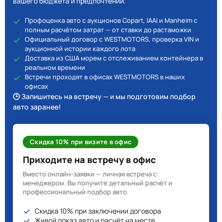
вашего бюджета и предпочтений.
Профоценка авто с аукционов Copart, IAAI и Manheim с
полным расчётом затрат — от ставки до растаможки
Официальный договор с WESTMOTORS, проверка VIN и
аукционной истории каждого лота
Доставка из США морем с отслеживанием контейнера в
реальном времени
Встречи проходят в офисах WESTMOTORS в наших
офисах
🕒 Запишитесь на встречу — и мы подготовим подбор
авто заранее!
Скидка 10% при визите в офис
Приходите на встречу в офис
Вместо онлайн-заявки — личная встреча с
менеджером. Вы получите детальный расчёт и
профессиональный подбор авто.
Скидка 10% при заключении договора
Живой показ авто и расчёт на месте