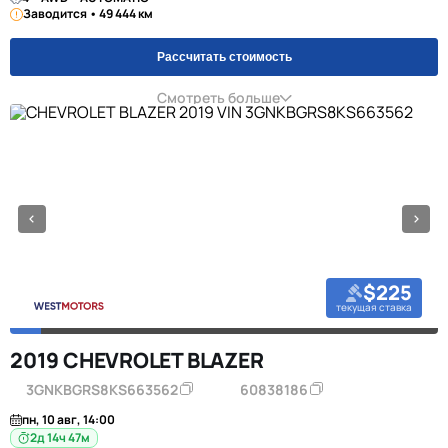
Заводится • 49 444 км
Рассчитать стоимость
Смотреть больше
$225
текущая ставка
2019 CHEVROLET BLAZER
3GNKBGRS8KS663562
60838186
пн, 10 авг, 14:00
2д 14ч 47м