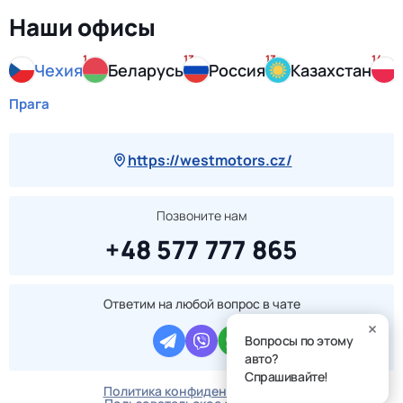
Наши офисы
1
13
13
14
Чехия
Беларусь
Россия
Казахстан
Прага
https://westmotors.cz/
Позвоните нам
+48 577 777 865
Ответим на любой вопрос в чате
Вопросы по этому
авто?
Спрашивайте!
Политика конфиденциальности