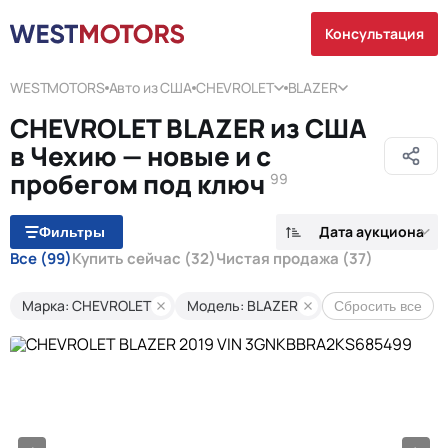
Консультация
WESTMOTORS
Авто из США
CHEVROLET
BLAZER
CHEVROLET BLAZER из США
в Чехию — новые и с
пробегом под ключ
99
Дата аукциона
Фильтры
Все
(99)
Купить сейчас
(32)
Чистая продажа
(37)
Марка: CHEVROLET
Модель: BLAZER
Сбросить все