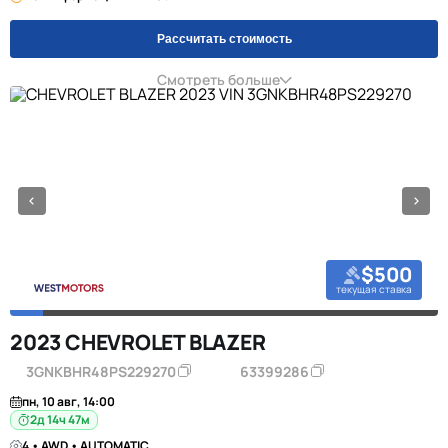
Рассчитать стоимость
Смотреть больше
$500
текущая ставка
2023 CHEVROLET BLAZER
3GNKBHR48PS229270
63399286
пн, 10 авг, 14:00
2д 14ч 47м
4 • AWD • AUTOMATIC