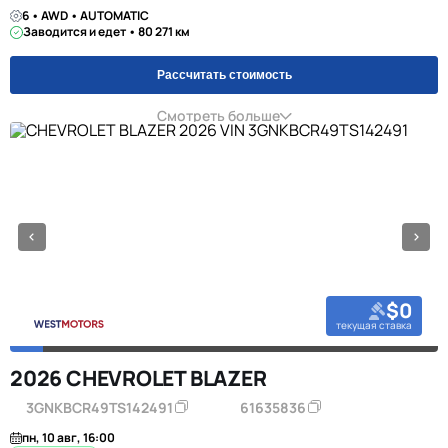
6 • AWD • AUTOMATIC
Заводится и едет • 80 271 км
Рассчитать стоимость
Смотреть больше
$0
текущая ставка
2026 CHEVROLET BLAZER
3GNKBCR49TS142491
61635836
пн, 10 авг, 16:00