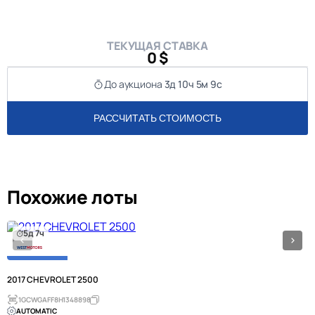
ТЕКУЩАЯ СТАВКА
0 $
До аукциона
3д 10ч 5м 9с
РАССЧИТАТЬ СТОИМОСТЬ
Похожие лоты
5д 7ч
2017 CHEVROLET 2500
1GCWGAFF8H1348898
AUTOMATIC