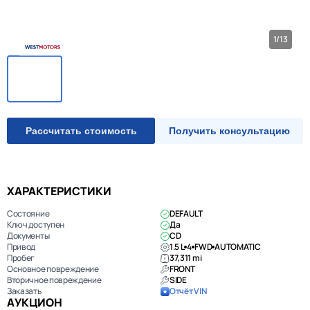
1/13
Рассчитать стоимость
Получить консультацию
ХАРАКТЕРИСТИКИ
Состояние
DEFAULT
Ключ доступен
Да
Документы
CD
Привод
1.5 L
4
FWD
AUTOMATIC
Пробег
37,311 mi
Основное повреждение
FRONT
Вторичное повреждение
SIDE
Заказать
Отчёт VIN
АУКЦИОН