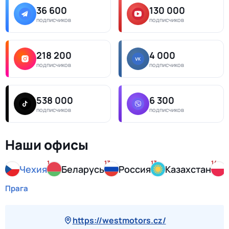
36 600
130 000
подписчиков
подписчиков
218 200
4 000
подписчиков
подписчиков
538 000
6 300
подписчиков
подписчиков
Наши офисы
1
13
13
14
Чехия
Беларусь
Россия
Казахстан
Прага
https://westmotors.cz/