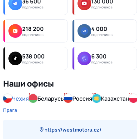
36 600
130 000
подписчиков
подписчиков
218 200
4 000
подписчиков
подписчиков
538 000
6 300
подписчиков
подписчиков
Наши офисы
1
13
13
14
Чехия
Беларусь
Россия
Казахстан
Прага
https://westmotors.cz/