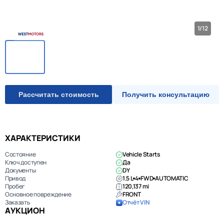
1/12
Рассчитать стоимость
Получить консультацию
ХАРАКТЕРИСТИКИ
Состояние
Vehicle Starts
Ключ доступен
Да
Документы
DY
Привод
1.5 L
4
FWD
AUTOMATIC
Пробег
120,137 mi
Основное повреждение
FRONT
Заказать
Отчёт VIN
АУКЦИОН