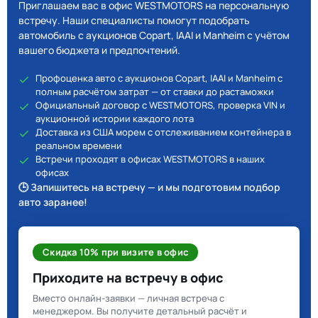
Приглашаем вас в офис WESTMOTORS на персональную
встречу. Наши специалисты помогут подобрать
автомобиль с аукционов Copart, IAAI и Manheim с учётом
вашего бюджета и предпочтений.
Профоценка авто с аукционов Copart, IAAI и Manheim с
полным расчётом затрат — от ставки до растаможки
Официальный договор с WESTMOTORS, проверка VIN и
аукционной истории каждого лота
Доставка из США морем с отслеживанием контейнера в
реальном времени
Встречи проходят в офисах WESTMOTORS в наших
офисах
🕒 Запишитесь на встречу — и мы подготовим подбор
авто заранее!
Скидка 10% при визите в офис
Приходите на встречу в офис
Вместо онлайн-заявки — личная встреча с
менеджером. Вы получите детальный расчёт и