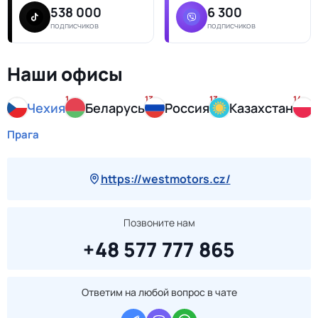
538 000
6 300
подписчиков
подписчиков
Наши офисы
1
13
13
14
Чехия
Беларусь
Россия
Казахстан
Прага
https://westmotors.cz/
Позвоните нам
+48 577 777 865
Ответим на любой вопрос в чате