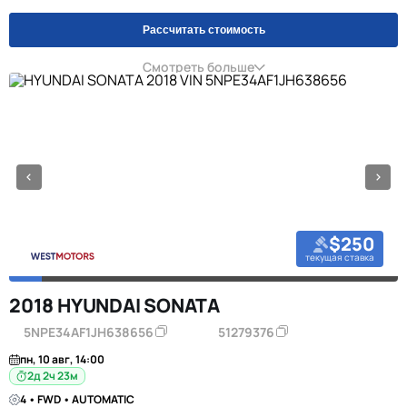
Рассчитать стоимость
Смотреть больше
$250
текущая ставка
2018 HYUNDAI SONATA
5NPE34AF1JH638656
51279376
пн, 10 авг, 14:00
2д 2ч 23м
4 • FWD • AUTOMATIC