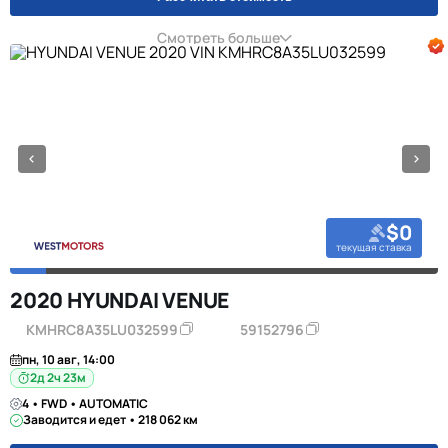
Смотреть больше
$0
текущая ставка
2020 HYUNDAI VENUE
KMHRC8A35LU032599
59152796
пн, 10 авг, 14:00
2д 2ч 23м
4 • FWD • AUTOMATIC
Заводится и едет • 218 062 км