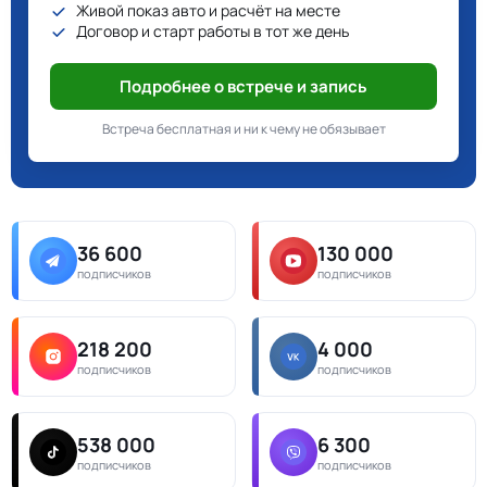
Живой показ авто и расчёт на месте
Договор и старт работы в тот же день
Подробнее о встрече и запись
Встреча бесплатная и ни к чему не обязывает
36 600
130 000
подписчиков
подписчиков
218 200
4 000
подписчиков
подписчиков
538 000
6 300
подписчиков
подписчиков