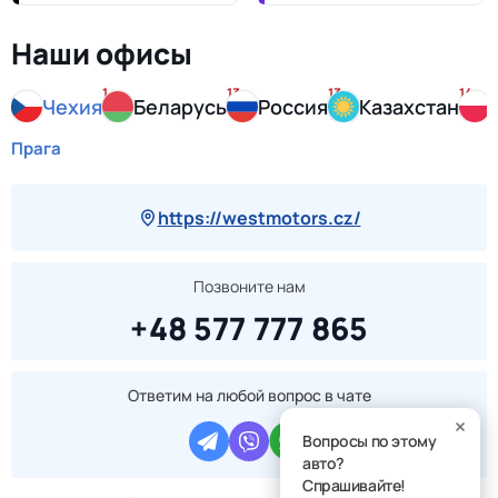
Наши офисы
1
13
13
14
Чехия
Беларусь
Россия
Казахстан
Прага
https://westmotors.cz/
Позвоните нам
+48 577 777 865
Ответим на любой вопрос в чате
Вопросы по этому
авто?
Спрашивайте!