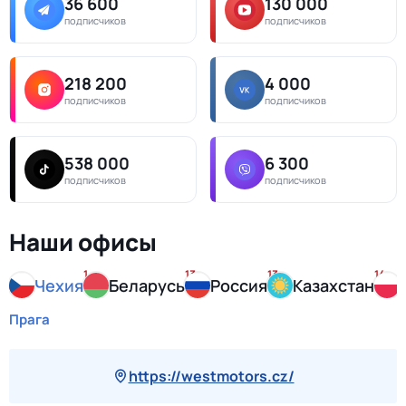
36 600
130 000
подписчиков
подписчиков
218 200
4 000
подписчиков
подписчиков
538 000
6 300
подписчиков
подписчиков
Наши офисы
1
13
13
14
Чехия
Беларусь
Россия
Казахстан
Прага
https://westmotors.cz/