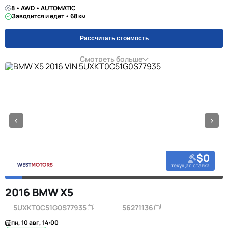
8 • AWD • AUTOMATIC
Заводится и едет • 68 км
Рассчитать стоимость
Смотреть больше
$0
текущая ставка
2016 BMW X5
5UXKT0C51G0S77935
56271136
пн, 10 авг, 14:00