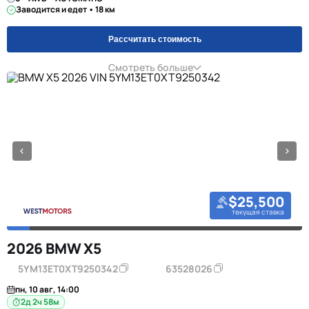
Заводится и едет • 18 км
Рассчитать стоимость
Смотреть больше
$25,500
текущая ставка
2026 BMW X5
5YM13ET0XT9250342
63528026
пн, 10 авг, 14:00
2д 2ч 58м