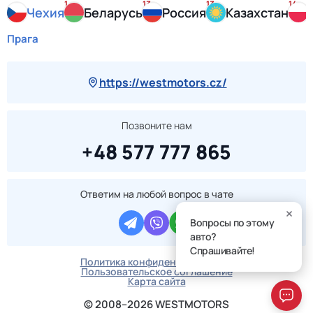
1
13
13
14
Чехия
Беларусь
Россия
Казахстан
Прага
https://westmotors.cz/
Позвоните нам
+48 577 777 865
Ответим на любой вопрос в чате
Вопросы по этому
авто?
Спрашивайте!
Политика конфиденциальности
Пользовательское соглашение
Карта сайта
© 2008–2026 WESTMOTORS