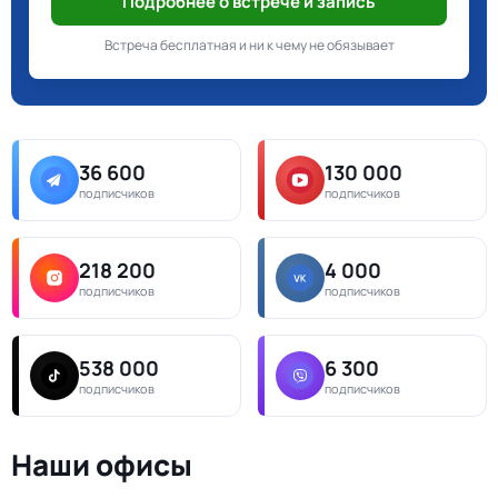
Подробнее о встрече и запись
Встреча бесплатная и ни к чему не обязывает
36 600
130 000
подписчиков
подписчиков
218 200
4 000
подписчиков
подписчиков
538 000
6 300
подписчиков
подписчиков
Наши офисы