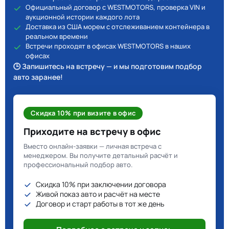
Официальный договор с WESTMOTORS, проверка VIN и
аукционной истории каждого лота
Доставка из США морем с отслеживанием контейнера в
реальном времени
Встречи проходят в офисах WESTMOTORS в наших
офисах
🕒 Запишитесь на встречу — и мы подготовим подбор
авто заранее!
Скидка 10% при визите в офис
Приходите на встречу в офис
Вместо онлайн-заявки — личная встреча с
менеджером. Вы получите детальный расчёт и
профессиональный подбор авто.
Скидка 10% при заключении договора
Живой показ авто и расчёт на месте
Договор и старт работы в тот же день