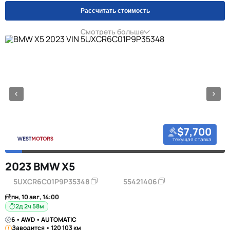
Рассчитать стоимость
Смотреть больше
$7,700
текущая ставка
2023 BMW X5
5UXCR6C01P9P35348
55421406
пн, 10 авг, 14:00
2д 2ч 58м
6 • AWD • AUTOMATIC
Заводится • 120 103 км