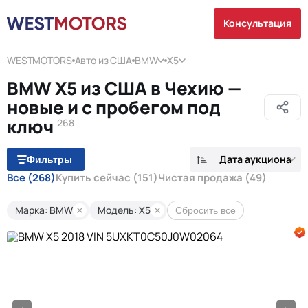
Консультация
WESTMOTORS
Авто из США
BMW
X5
BMW X5 из США в Чехию —
новые и с пробегом под
ключ
268
Дата аукциона
Фильтры
Все
(268)
Купить сейчас
(151)
Чистая продажа
(49)
Марка: BMW
Модель: X5
Сбросить все