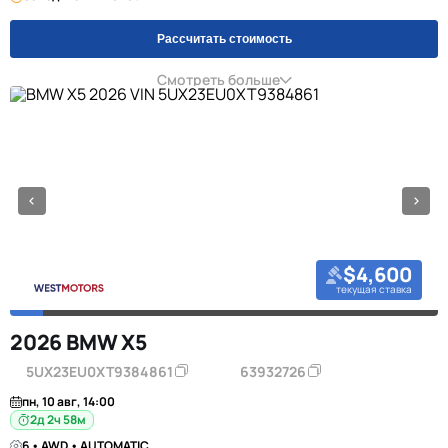
Рассчитать стоимость
Смотреть больше
$4,600
текущая ставка
2026 BMW X5
5UX23EU0XT9384861
63932726
пн, 10 авг, 14:00
2д 2ч 58м
6 • AWD • AUTOMATIC