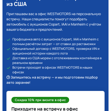
из США
Приглашаем вас в офис WESTMOTORS на персональную
встречу. Наши специалисты помогут подобрать
автомобиль с аукционов Copart, IAAI и Manheim с учётом
вашего бюджета и предпочтений.
Профоценка авто с аукционов Copart, IAAI и Manheim с
полным расчётом затрат — от ставки до растаможки
Официальный договор с WESTMOTORS, проверка VIN и
аукционной истории каждого лота
Доставка из США морем с отслеживанием контейнера в
реальном времени
Встречи проходят в офисах WESTMOTORS в наших
офисах
🕒 Запишитесь на встречу — и мы подготовим подбор
авто заранее!
Скидка 10% при визите в офис
Приходите на встречу в офис