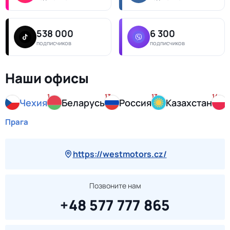
538 000
6 300
подписчиков
подписчиков
Наши офисы
1
13
13
14
Чехия
Беларусь
Россия
Казахстан
Прага
https://westmotors.cz/
Позвоните нам
+48 577 777 865