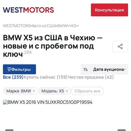
Консультация
WESTMOTORS
Авто из США
BMW
X5
BMW X5 из США в Чехию —
новые и с пробегом под
ключ
239
Дата аукциона
Фильтры
Все
(239)
Купить сейчас
(139)
Чистая продажа
(42)
Марка: BMW
Модель: X5
Сбросить все