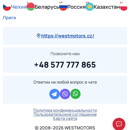
1
13
13
14
Чехия
Беларусь
Россия
Казахстан
Прага
https://westmotors.cz/
Позвоните нам
+48 577 777 865
Ответим на любой вопрос в чате
Политика конфиденциальности
Пользовательское соглашение
Карта сайта
© 2008–2026 WESTMOTORS