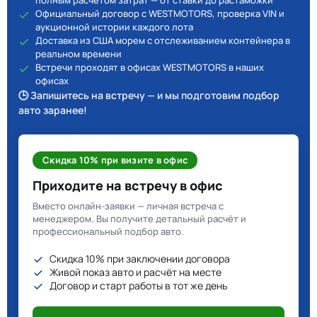
полным расчётом затрат — от ставки до растаможки
Официальный договор с WESTMOTORS, проверка VIN и
аукционной истории каждого лота
Доставка из США морем с отслеживанием контейнера в
реальном времени
Встречи проходят в офисах WESTMOTORS в наших
офисах
🕒 Запишитесь на встречу — и мы подготовим подбор
авто заранее!
Скидка 10% при визите в офис
Приходите на встречу в офис
Вместо онлайн-заявки — личная встреча с
менеджером. Вы получите детальный расчёт и
профессиональный подбор авто.
Скидка 10% при заключении договора
Живой показ авто и расчёт на месте
Договор и старт работы в тот же день