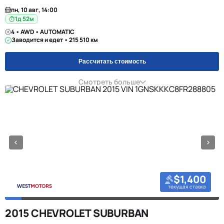
пн, 10 авг, 14:00
1д 52м
4 • AWD • AUTOMATIC
Заводится и едет • 215 510 км
Рассчитать стоимость
Смотреть больше
$1,400
текущая ставка
2015 CHEVROLET SUBURBAN