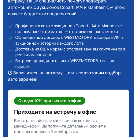
встречу. Наши специалисты помогут подобрать
автомобиль с аукционов Copart, IAAI и Manheim с учётом
вашего бюджета и предпочтений.
Профоценка авто с аукционов Copart, IAAI и Manheim с
полным расчётом затрат — от ставки до растаможки
Официальный договор с WESTMOTORS, проверка VIN и
аукционной истории каждого лота
Доставка из США морем с отслеживанием контейнера в
реальном времени
Встречи проходят в офисах WESTMOTORS в наших
офисах
🕒 Запишитесь на встречу — и мы подготовим подбор
авто заранее!
Скидка 10% при визите в офис
Приходите на встречу в офис
Вместо онлайн-заявки — личная встреча с
менеджером. Вы получите детальный расчёт и
профессиональный подбор авто.