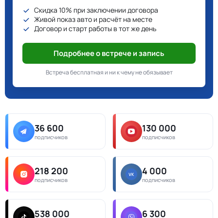
Скидка 10% при заключении договора
Живой показ авто и расчёт на месте
Договор и старт работы в тот же день
Подробнее о встрече и запись
Встреча бесплатная и ни к чему не обязывает
36 600
130 000
подписчиков
подписчиков
218 200
4 000
подписчиков
подписчиков
538 000
6 300