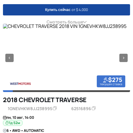
от $ 4,000
Купить сейчас
Смотреть больше
$275
текущая ставка
2018 CHEVROLET TRAVERSE
1GNEVHKW8JJ238995
62516896
пн, 10 авг, 14:00
1д 52м
6 • AWD • AUTOMATIC