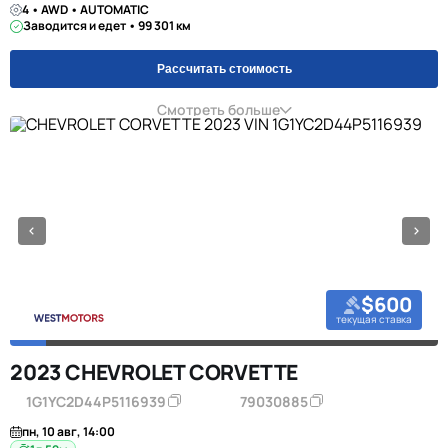
4 • AWD • AUTOMATIC
Заводится и едет • 99 301 км
Рассчитать стоимость
Смотреть больше
$600
текущая ставка
2023 CHEVROLET CORVETTE
1G1YC2D44P5116939
79030885
пн, 10 авг, 14:00