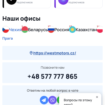
подписчиков
подписчиков
Наши офисы
1
13
13
14
Чехия
Беларусь
Россия
Казахстан
Прага
https://westmotors.cz/
Позвоните нам
+48 577 777 865
Ответим на любой вопрос в чате
Вопросы по этому
авто?