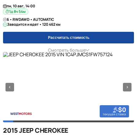
пн, 10 авг, 14:00
1д 8ч 54м
6 • RWDAWD • AUTOMATIC
Заводится и едет • 120 462 км
Рассчитать стоимость
Смотреть больше
$0
текущая ставка
2015 JEEP CHEROKEE