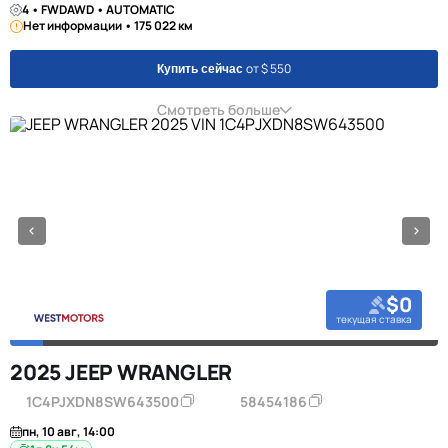
4 • FWDAWD • AUTOMATIC
Нет информации • 175 022 км
от $ 550
Купить сейчас
Смотреть больше
$0
текущая ставка
2025 JEEP WRANGLER
1C4PJXDN8SW643500
58454186
пн, 10 авг, 14:00