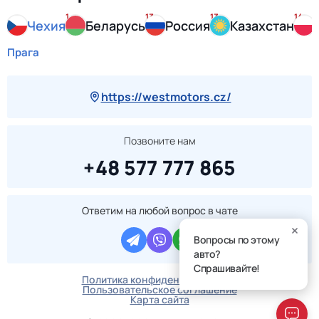
1
13
13
14
Чехия
Беларусь
Россия
Казахстан
Прага
https://westmotors.cz/
Позвоните нам
+48 577 777 865
Ответим на любой вопрос в чате
Вопросы по этому
авто?
Спрашивайте!
Политика конфиденциальности
Пользовательское соглашение
Карта сайта