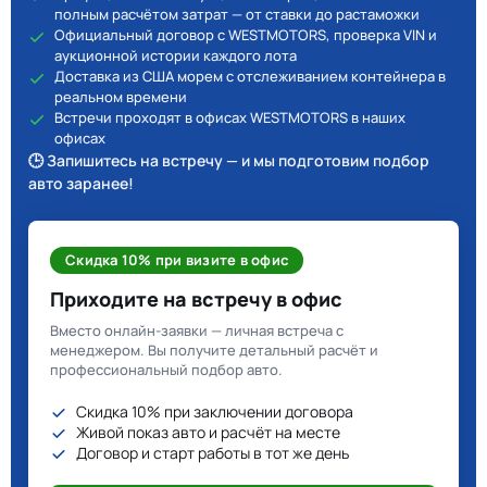
полным расчётом затрат — от ставки до растаможки
Официальный договор с WESTMOTORS, проверка VIN и
аукционной истории каждого лота
Доставка из США морем с отслеживанием контейнера в
реальном времени
Встречи проходят в офисах WESTMOTORS в наших
офисах
🕒 Запишитесь на встречу — и мы подготовим подбор
авто заранее!
Скидка 10% при визите в офис
Приходите на встречу в офис
Вместо онлайн-заявки — личная встреча с
менеджером. Вы получите детальный расчёт и
профессиональный подбор авто.
Скидка 10% при заключении договора
Живой показ авто и расчёт на месте
Договор и старт работы в тот же день