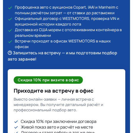
Профоценка авто с аукционов Copart, IAAI и Manheim с
полным расчётом затрат — от ставки до растаможки
Официальный договор с WESTMOTORS, проверка VIN и
аукционной истории каждого лота
Доставка из США морем с отслеживанием контейнера в
реальном времени
Встречи проходят в офисах WESTMOTORS в наших
офисах
🕒 Запишитесь на встречу — и мы подготовим подбор
авто заранее!
Скидка 10% при визите в офис
Приходите на встречу в офис
Вместо онлайн-заявки — личная встреча с
менеджером. Вы получите детальный расчёт и
профессиональный подбор авто.
Скидка 10% при заключении договора
Живой показ авто и расчёт на месте
Договор и старт работы в тот же день