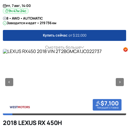
пт, 7 авг, 14:00
9ч 47м 23с
8 • AWD • AUTOMATIC
Заводится и едет • 219 736 км
от $ 22,000
Купить сейчас
Смотреть больше
$7,100
текущая ставка
2018 LEXUS RX 450H