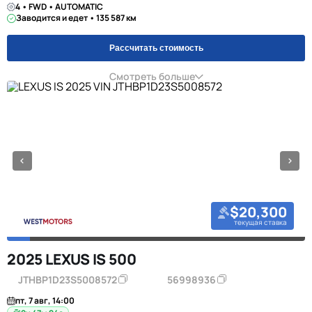
4 • FWD • AUTOMATIC
Заводится и едет • 135 587 км
Рассчитать стоимость
Смотреть больше
$20,300
текущая ставка
2025 LEXUS IS 500
JTHBP1D23S5008572
56998936
пт, 7 авг, 14:00