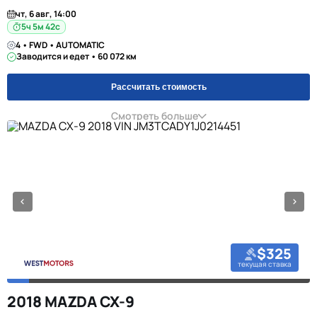
чт, 6 авг, 14:00
5ч 5м 42с
4 • FWD • AUTOMATIC
Заводится и едет • 60 072 км
Рассчитать стоимость
Смотреть больше
$325
текущая ставка
2018 MAZDA CX-9