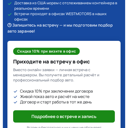
Доставка из США морем с отслеживанием контейнера в
реальном времени
Встречи проходят в офисах WESTMOTORS в наших
офисах
🕒 Запишитесь на встречу — и мы подготовим подбор
авто заранее!
Скидка 10% при визите в офис
Приходите на встречу в офис
Вместо онлайн-заявки — личная встреча с
менеджером. Вы получите детальный расчёт и
профессиональный подбор авто.
Скидка 10% при заключении договора
Живой показ авто и расчёт на месте
Договор и старт работы в тот же день
Подробнее о встрече и запись
Встреча бесплатная и ни к чему не обязывает