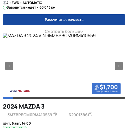
4 • FWD • AUTOMATIC
Заводится и едет • 60 043 км
Рассчитать стоимость
Смотреть больше
$1,700
текущая ставка
2024 MAZDA 3
3MZBPBCM0RM410559
62901386
чт, 6 авг, 14:00