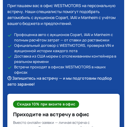
Приглашаем вас в офис WESTMOTORS на персональную
встречу. Наши специалисты помогут подобрать
автомобиль с аукционов Copart, IAAI и Manheim с учётом
вашего бюджета и предпочтений.
Профоценка авто с аукционов Copart, IAAI и Manheim с
полным расчётом затрат — от ставки до растаможки
Официальный договор с WESTMOTORS, проверка VIN и
аукционной истории каждого лота
Доставка из США морем с отслеживанием контейнера в
реальном времени
Встречи проходят в офисах WESTMOTORS в наших
офисах
🕒 Запишитесь на встречу — и мы подготовим подбор
авто заранее!
Скидка 10% при визите в офис
Приходите на встречу в офис
Вместо онлайн-заявки — личная встреча с