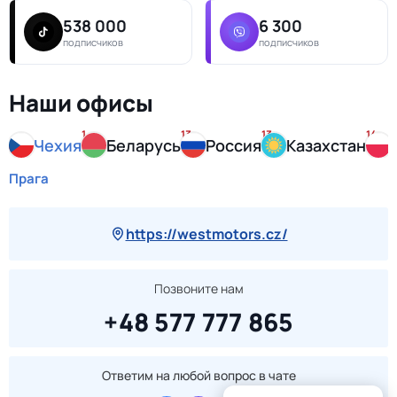
538 000
6 300
подписчиков
подписчиков
Наши офисы
1
13
13
14
Чехия
Беларусь
Россия
Казахстан
Прага
https://westmotors.cz/
Позвоните нам
+48 577 777 865
Ответим на любой вопрос в чате