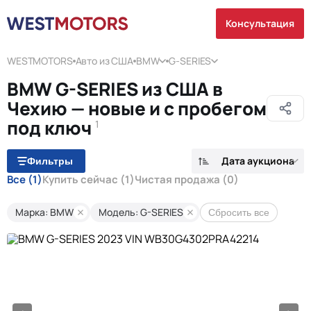
Консультация
WESTMOTORS
Авто из США
BMW
G-SERIES
BMW G-SERIES из США в
Чехию — новые и с пробегом
под ключ
1
Дата аукциона
Фильтры
Все
(1)
Купить сейчас
(1)
Чистая продажа
(0)
Марка: BMW
Модель: G-SERIES
Сбросить все