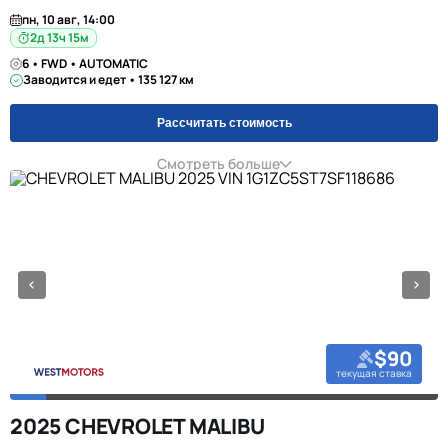
пн, 10 авг, 14:00
2д 13ч 15м
6 • FWD • AUTOMATIC
Заводится и едет • 135 127 км
Рассчитать стоимость
Смотреть больше
$90
текущая ставка
2025 CHEVROLET MALIBU