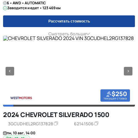
6 • AWD • AUTOMATIC
Заводится и едет • 123 469 км
Рассчитать стоимость
Смотреть больше
$250
текущая ставка
2024 CHEVROLET SILVERADO 1500
3GCUDHEL2RG137828
62141506
пн, 10 авг, 14:00