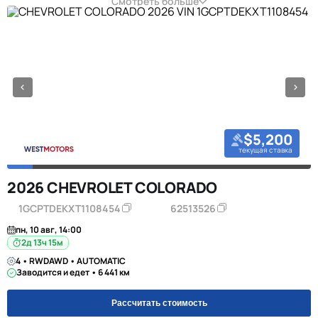
Смотреть больше
$5,200
текущая ставка
2026 CHEVROLET COLORADO
1GCPTDEKXT1108454
62513526
пн, 10 авг, 14:00
2д 13ч 15м
4 • RWDAWD • AUTOMATIC
Заводится и едет • 6 441 км
Рассчитать стоимость