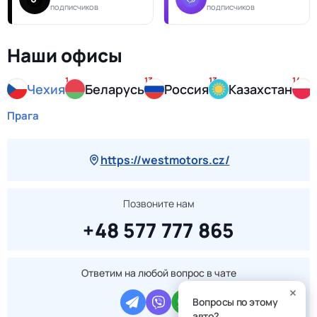
подписчиков
подписчиков
Наши офисы
1
13
13
14
Чехия
Беларусь
Россия
Казахстан
Прага
https://westmotors.cz/
Позвоните нам
+48 577 777 865
Ответим на любой вопрос в чате
Вопросы по этому
авто?