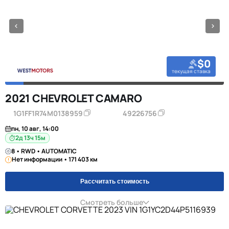
$0
текущая ставка
2021 CHEVROLET CAMARO
1G1FF1R74M0138959
49226756
пн, 10 авг, 14:00
2д 13ч 15м
8 • RWD • AUTOMATIC
Нет информации • 171 403 км
Рассчитать стоимость
Смотреть больше