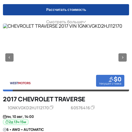
Рассчитать стоимость
Смотреть больше
$0
текущая ставка
2017 CHEVROLET TRAVERSE
1GNKVGKD2HJ112170
60576416
пн, 10 авг, 14:00
2д 13ч 15м
6 • AWD • AUTOMATIC