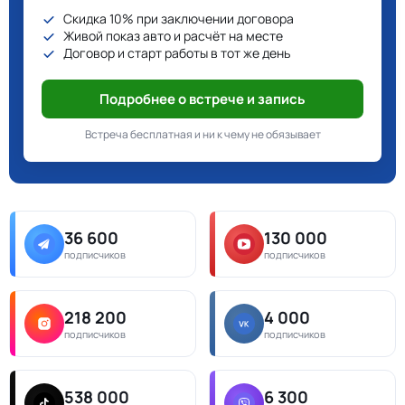
Скидка 10% при заключении договора
Живой показ авто и расчёт на месте
Договор и старт работы в тот же день
Подробнее о встрече и запись
Встреча бесплатная и ни к чему не обязывает
36 600
130 000
подписчиков
подписчиков
218 200
4 000
подписчиков
подписчиков
538 000
6 300