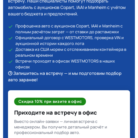
встречу. Наши специалисты помогут подобрать
автомобиль с аукционов Copart, IAAI и Manheim с учётом
вашего бюджета и предпочтений.
Профоценка авто с аукционов Copart, IAAI и Manheim с
полным расчётом затрат — от ставки до растаможки
Официальный договор с WESTMOTORS, проверка VIN и
аукционной истории каждого лота
Доставка из США морем с отслеживанием контейнера в
реальном времени
Встречи проходят в офисах WESTMOTORS в наших
офисах
🕒 Запишитесь на встречу — и мы подготовим подбор
авто заранее!
Скидка 10% при визите в офис
Приходите на встречу в офис
Вместо онлайн-заявки — личная встреча с
менеджером. Вы получите детальный расчёт и
профессиональный подбор авто.