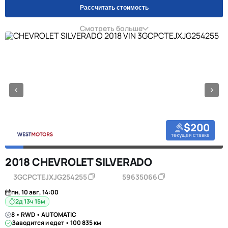
Рассчитать стоимость
Смотреть больше
$200
текущая ставка
2018 CHEVROLET SILVERADO
3GCPCTEJXJG254255
59635066
пн, 10 авг, 14:00
2д 13ч 15м
8 • RWD • AUTOMATIC
Заводится и едет • 100 835 км