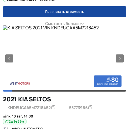
Рассчитать стоимость
Смотреть больше
$0
текущая ставка
2021 KIA SELTOS
KNDEUCAA5M7218452
55773966
пн, 10 авг, 14:00
2д 1ч 36м
4 • AWD • AUTOMATIC