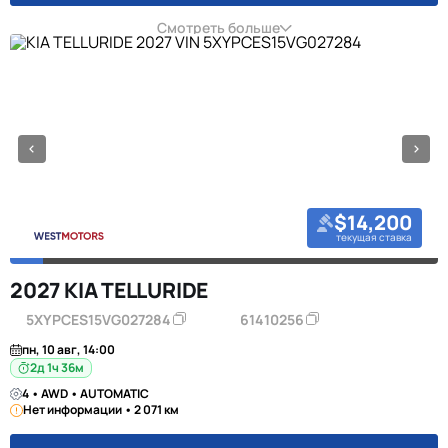
Смотреть больше
$14,200
текущая ставка
2027 KIA TELLURIDE
5XYPCES15VG027284
61410256
пн, 10 авг, 14:00
2д 1ч 36м
4 • AWD • AUTOMATIC
Нет информации • 2 071 км