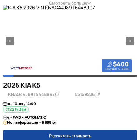
Смотреть больше
$400
текущая ставка
2026 KIA K5
KNAG44J89T5448997
55159236
пн, 10 авг, 14:00
2д 1ч 36м
4 • FWD • AUTOMATIC
Нет информации • 6 899 км
Рассчитать стоимость