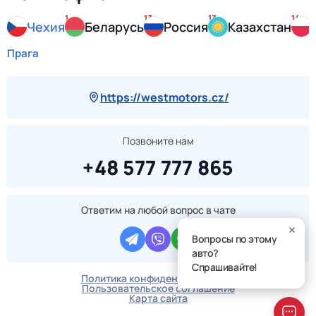
1
13
13
14
Чехия
Беларусь
Россия
Казахстан
Прага
https://westmotors.cz/
Позвоните нам
+48 577 777 865
Ответим на любой вопрос в чате
Вопросы по этому
авто?
Спрашивайте!
Политика конфиденциальности
Пользовательское соглашение
Карта сайта