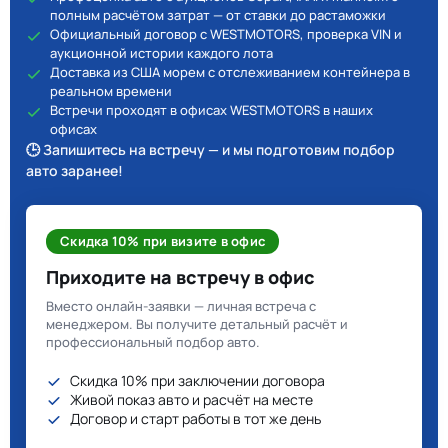
полным расчётом затрат — от ставки до растаможки
Официальный договор с WESTMOTORS, проверка VIN и
аукционной истории каждого лота
Доставка из США морем с отслеживанием контейнера в
реальном времени
Встречи проходят в офисах WESTMOTORS в наших
офисах
🕒 Запишитесь на встречу — и мы подготовим подбор
авто заранее!
Скидка 10% при визите в офис
Приходите на встречу в офис
Вместо онлайн-заявки — личная встреча с
менеджером. Вы получите детальный расчёт и
профессиональный подбор авто.
Скидка 10% при заключении договора
Живой показ авто и расчёт на месте
Договор и старт работы в тот же день