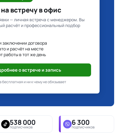
на встречу в офис
явки — личная встреча с менеджером. Вы
ый расчёт и профессиональный подбор
и заключении договора
вто и расчёт на месте
т работы в тот же день
робнее о встрече и запись
 бесплатная и ни к чему не обязывает
538 000
6 300
подписчиков
подписчиков