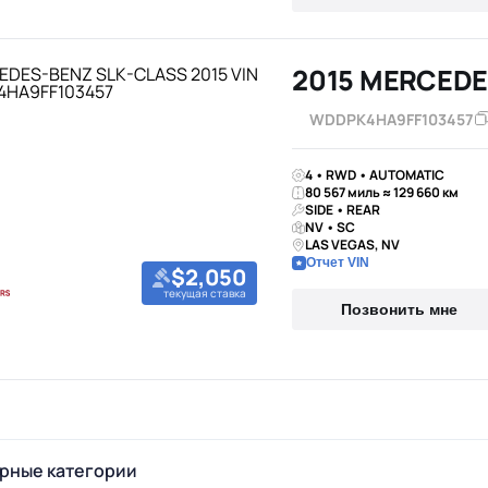
2015 MERCEDE
WDDPK4HA9FF103457
4 • RWD • AUTOMATIC
80 567 миль ≈ 129 660 км
SIDE • REAR
NV • SC
LAS VEGAS, NV
Отчет VIN
$2,050
текущая ставка
Позвонить мне
рные категории